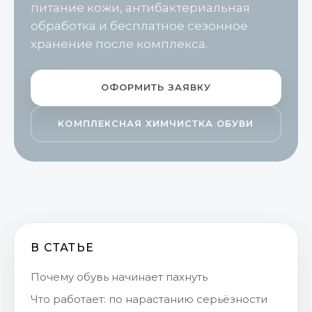
питание кожи, антибактериальная
обработка и бесплатное сезонное
хранение после комплекса.
ОФОРМИТЬ ЗАЯВКУ
КОМПЛЕКСНАЯ ХИМЧИСТКА ОБУВИ
В СТАТЬЕ
Почему обувь начинает пахнуть
Что работает: по нарастанию серьёзности