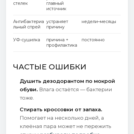
стелек
главный
источник
Антибактериа
устраняет
недели–месяцы
льный спрей
причину
УФ-сушилка
причина +
постоянно
профилактика
ЧАСТЫЕ ОШИБКИ
Душить дезодорантом по мокрой
обуви.
Влага остаётся — бактерии
тоже.
Стирать кроссовки от запаха.
Помогает на несколько дней, а
клеёная пара может не пережить