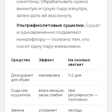
симптому. Обрабатывать нужно
вымытую и сухую пару изнутри,
затем дать ей высохнуть.
Ультрафиолетовые сушилки.
Сушат
и одновременно подавляют
микрофлору — полезно тем, кто
носит одну пару ежедневно.
Средство
Эффект
На сколько
хватает
Дезодорант
маскировка
1–2 дня
для обуви
Сода или
влага меньше,
при
осушитель
запах слабее
регулярности —
постоянно
Замена
устраняет
месяцы