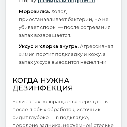
стирку:
разбирали подробно
.
Морозилка.
Холод
приостанавливает бактерии, но не
убивает споры — после согревания
запах возвращается.
Уксус и хлорка внутрь.
Агрессивная
химия портит подкладку и кожу, а
запах уксуса выводится неделями.
КОГДА НУЖНА
ДЕЗИНФЕКЦИЯ
Если запах возвращается через день
после любых обработок, источник
сидит глубоко — в подкладке,
поролоне задника, несъёмной стельке.