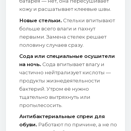
батарея — нет, она пересушивает
кожу и расшатывает клеевые швы.
Новые стельки.
Стельки впитывают
больше всего влаги и пахнут
первыми. Замена стелек решает
половину случаев сразу.
Сода или специальные осушители
на ночь.
Сода впитывает влагу и
частично нейтрализует кислоты —
продукты жизнедеятельности
бактерий. Утром её нужно
тщательно вытряхнуть или
пропылесосить.
Антибактериальные спреи для
обуви.
Работают по причине, а не по